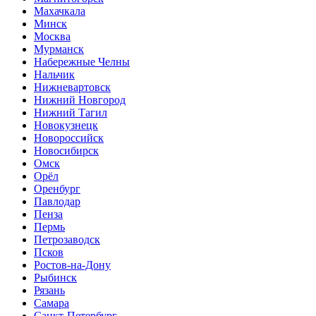
Махачкала
Минск
Москва
Мурманск
Набережные Челны
Нальчик
Нижневартовск
Нижний Новгород
Нижний Тагил
Новокузнецк
Новороссийск
Новосибирск
Омск
Орёл
Оренбург
Павлодар
Пенза
Пермь
Петрозаводск
Псков
Ростов-на-Дону
Рыбинск
Рязань
Самара
Санкт-Петербург