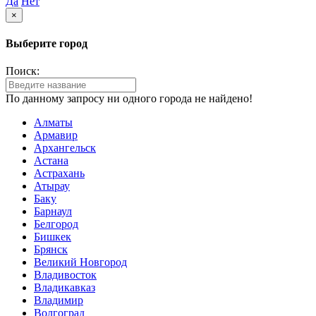
Да
Нет
×
Выберите город
Поиск:
По данному запросу ни одного города не найдено!
Алматы
Армавир
Архангельск
Астана
Астрахань
Атырау
Баку
Барнаул
Белгород
Бишкек
Брянск
Великий Новгород
Владивосток
Владикавказ
Владимир
Волгоград