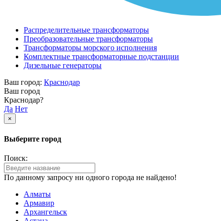
Распределительные трансформаторы
Преобразовательные трансформаторы
Трансформаторы морского исполнения
Комплектные трансформаторные подстанции
Дизельные генераторы
Ваш город:
Краснодар
Ваш город
Краснодар?
Да
Нет
×
Выберите город
Поиск:
По данному запросу ни одного города не найдено!
Алматы
Армавир
Архангельск
Астана