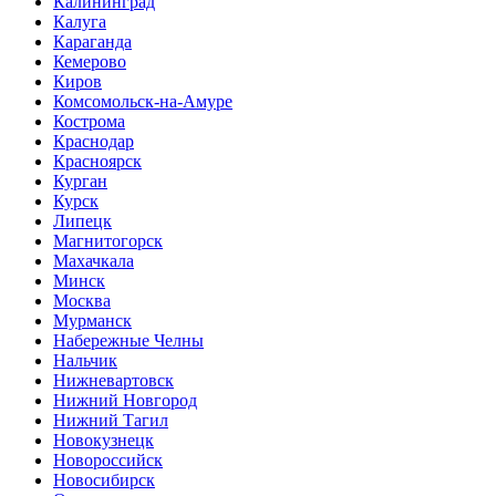
Калининград
Калуга
Караганда
Кемерово
Киров
Комсомольск-на-Амуре
Кострома
Краснодар
Красноярск
Курган
Курск
Липецк
Магнитогорск
Махачкала
Минск
Москва
Мурманск
Набережные Челны
Нальчик
Нижневартовск
Нижний Новгород
Нижний Тагил
Новокузнецк
Новороссийск
Новосибирск