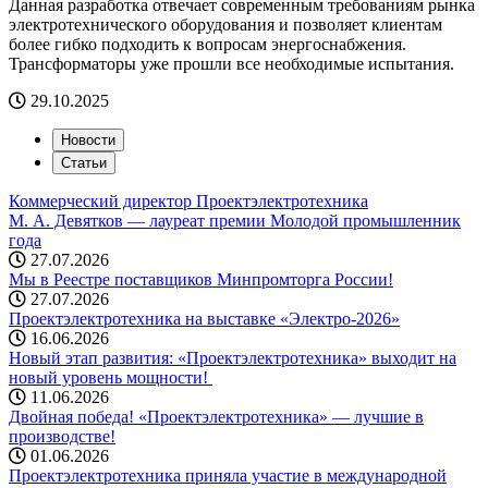
Данная разработка отвечает современным требованиям рынка
электротехнического оборудования и позволяет клиентам
более гибко подходить к вопросам энергоснабжения.
Трансформаторы уже прошли все необходимые испытания.
29.10.2025
Новости
Статьи
Коммерческий директор Проектэлектротехника
М. А. Девятков — лауреат премии Молодой промышленник
года
27.07.2026
Мы в Реестре поставщиков Минпромторга России!
27.07.2026
Проектэлектротехника на выставке «Электро-2026»
16.06.2026
Новый этап развития: «Проектэлектротехника» выходит на
новый уровень мощности! ️
11.06.2026
Двойная победа! «Проектэлектротехника» — лучшие в
производстве!
01.06.2026
Проектэлектротехника приняла участие в международной