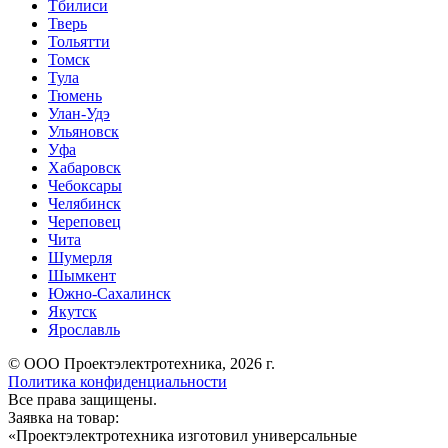
Тбилиси
Тверь
Тольятти
Томск
Тула
Тюмень
Улан-Удэ
Ульяновск
Уфа
Хабаровск
Чебоксары
Челябинск
Череповец
Чита
Шумерля
Шымкент
Южно-Сахалинск
Якутск
Ярославль
© ООО Проектэлектротехника, 2026 г.
Политика конфиденциальности
Все права защищены.
Заявка на товар:
«
Проектэлектротехника изготовил универсальные