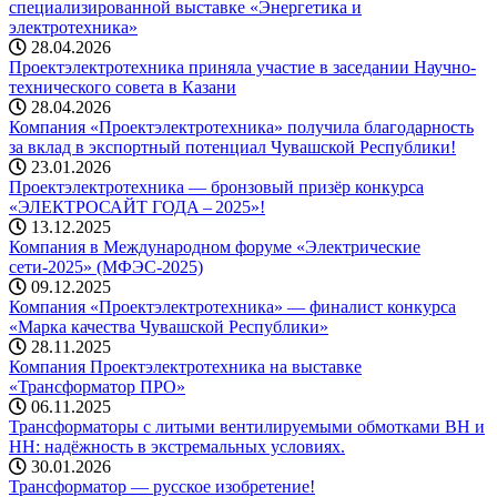
специализированной выставке «Энергетика и
электротехника»
28.04.2026
Проектэлектротехника приняла участие в заседании Научно-
технического совета в Казани
28.04.2026
Компания «Проектэлектротехника» получила благодарность
за вклад в экспортный потенциал Чувашской Республики!
23.01.2026
Проектэлектротехника — бронзовый призёр конкурса
«ЭЛЕКТРОСАЙТ ГОДА – 2025»!
13.12.2025
Компания в Международном форуме «Электрические
сети-2025» (МФЭС-2025)
09.12.2025
Компания «Проектэлектротехника» — финалист конкурса
«Марка качества Чувашской Республики»
28.11.2025
Компания Проектэлектротехника на выставке
«Трансформатор ПРО»
06.11.2025
Трансформаторы с литыми вентилируемыми обмотками ВН и
НН: надёжность в экстремальных условиях.
30.01.2026
Трансформатор — русское изобретение!