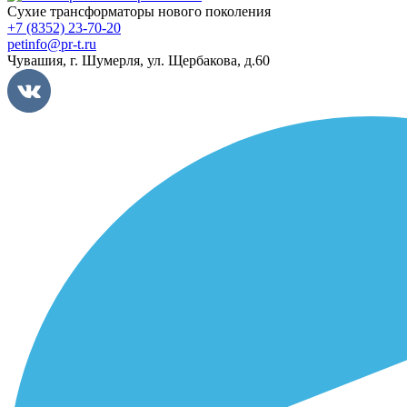
Сухие трансформаторы нового поколения
+7 (8352) 23-70-20
petinfo@pr-t.ru
Чувашия,
г. Шумерля
,
ул. Щербакова, д.60